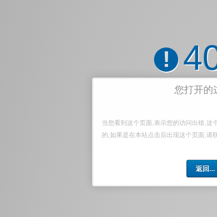
4
!
您打开的
当您看到这个页面,表示您的访问出错,这
的,如果是在本站点击后出现这个页面,请
返回...