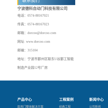
联系我们
宁波德科自动门科技有限公司
电话：0574-88167021
传真：0574-88167023
邮箱：dorcoo@dorcoo.com
网址: www.dorcoo.com
邮编：315104
地址：宁波市鄞州区联东U谷鄞工智能
制造产业园12号厂房
产品中心
工程案例
新闻中心
医用门整体解决方案
经典工程
公司新闻