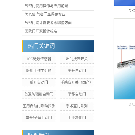
气密门使用操作与应用前景
D
怎么使 气密门显得更专业
气密门设计需要考虑哪些方面...
医院门厂家设计标准
热门关键词
10G微波传感器
出门按压开关
医用工作中灯箱
平开自动门
单开自动门
手感应开关（国产）
普通防辐射自动门
平移自动门
D
医用自动门活动拉手
手术室门系列
单开/子母手动门
工业净化门