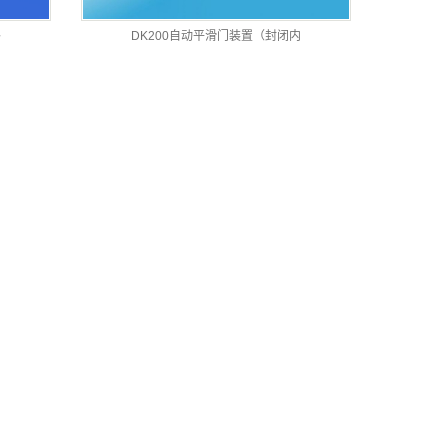
外
DK200自动平滑门装置（封闭内