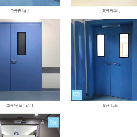
单开自动门
双开自动门
单开/子母手动门
双开手动门