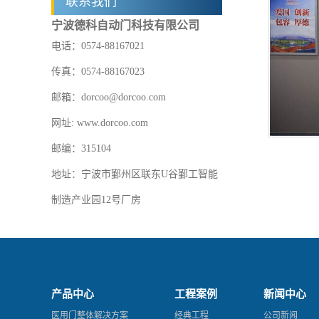
联系我们
宁波德科自动门科技有限公司
电话：0574-88167021
传真：0574-88167023
邮箱：dorcoo@dorcoo.com
网址: www.dorcoo.com
邮编：315104
地址：宁波市鄞州区联东U谷鄞工智能
制造产业园12号厂房
产品中心
工程案例
新闻中心
医用门整体解决方案
经典工程
公司新闻