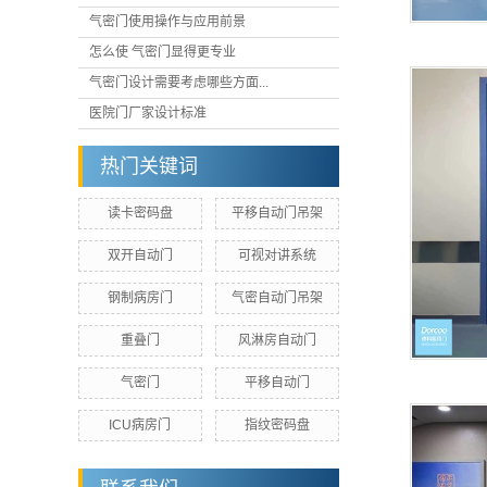
气密门使用操作与应用前景
怎么使 气密门显得更专业
气密门设计需要考虑哪些方面...
医院门厂家设计标准
热门关键词
读卡密码盘
平移自动门吊架
双开自动门
可视对讲系统
钢制病房门
气密自动门吊架
重叠门
风淋房自动门
气密门
平移自动门
ICU病房门
指纹密码盘