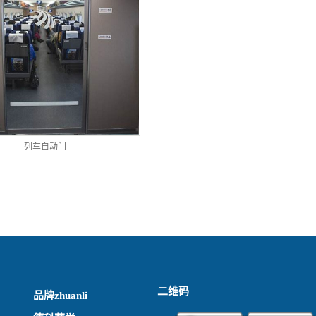
列车自动门
二维码
品牌zhuanli