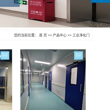
您的当前位置：
首 页
>>
产品中心
>>
工业净化门