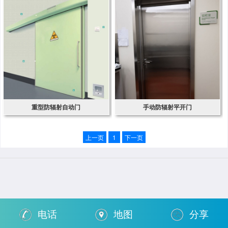
重型防辐射自动门
手动防辐射平开门
上一页
1
下一页
电话
地图
分享