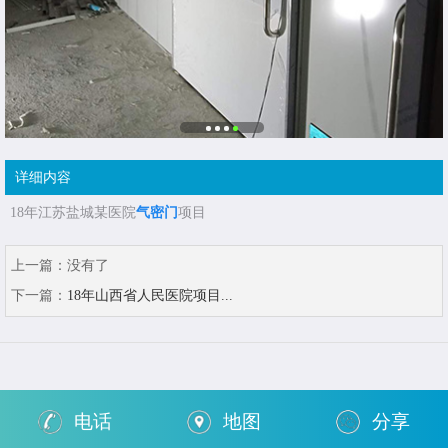
详细内容
18年江苏盐城某医院
气密门
项目
上一篇：
没有了
下一篇：
18年山西省人民医院项目...
电话
地图
分享