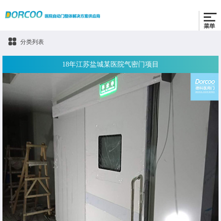
分类列表
18年江苏盐城某医院气密门项目