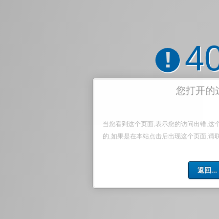
4
!
您打开的
当您看到这个页面,表示您的访问出错,这
的,如果是在本站点击后出现这个页面,请
返回...